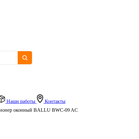
Наши работы
Контакты
ионер оконный BALLU BWC-09 AC