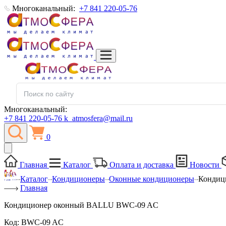
Многоканальный:
+7 841 220-05-76
Многоканальный:
+7 841 220-05-76
k_atmosfera@mail.ru
0
Главная
Каталог
Оплата и доставка
Новости
Каталог
Кондиционеры
Оконные кондиционеры
Кондиц
Главная
Кондиционер оконный BALLU BWC-09 AC
Код:
BWC-09 AC