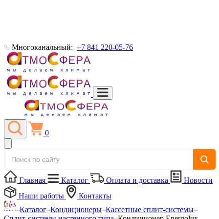
Многоканальный:
+7 841 220-05-76
0
Главная
Каталог
Оплата и доставка
Новости
Наши работы
Контакты
Каталог
Кондиционеры
Кассетные сплит-системы
Сплит-системы настенного типа
Кондиционер Energolux