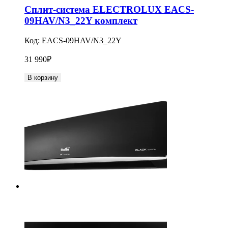
Сплит-система ELECTROLUX EACS-
09HAV/N3_22Y комплект
Код:
EACS-09HAV/N3_22Y
31 990
₽
В корзину