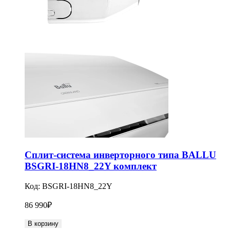
Сплит-система инверторного типа BALLU
BSGRI-18HN8_22Y комплект
Код:
BSGRI-18HN8_22Y
86 990
₽
В корзину