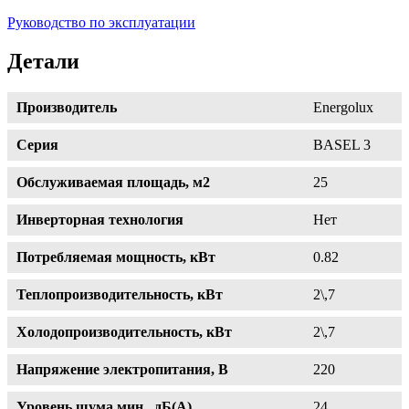
Руководство по эксплуатации
Детали
Производитель
Energolux
Серия
BASEL 3
Обслуживаемая площадь, м2
25
Инверторная технология
Нет
Потребляемая мощность, кВт
0.82
Теплопроизводительность, кВт
2\,7
Холодопроизводительность, кВт
2\,7
Напряжение электропитания, В
220
Уровень шума мин., дБ(А)
24