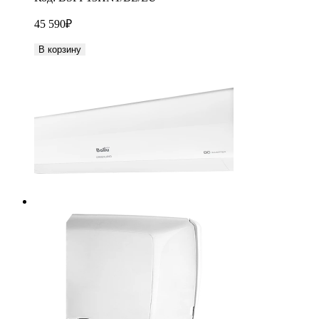
45 590
₽
В корзину