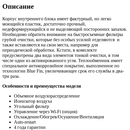
Описание
Корпус внутреннего блока имеет фактурный, но легко
моющийся пластик, достаточно прочный,
недеформирующийся и не выделяющий посторонних запахов.
Необходимо обратить внимание на быстросъемные фильтры
грубой очистки, которые без особых усилий отделяются и
также вставляются на свои места, например для
периодической обработки. Кстати, в комплекте
предусмотрены два вида элементов тонкой очистки, в том
числе один из активированного угля. Теплообменник имеет
специальное антикоррозийное покрытие, выполненное по
технологии Blue Fin, увеличивающее срок его службы в два-
три раза.
Особенности и преимущества модели
Объемное воздухораспределение
Ионизатор воздуха
Угольный фильтр
Управление через Wi-Fi (опция)
Охлаждение/Обогрев/Осушение/Вентиляция
Auto-restart
4 года гарантии