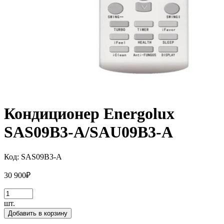
Кондиционер Energolux
SAS09B3-A/SAU09B3-A
Код:
SAS09B3-A
30 900
₽
шт.
Добавить в корзину