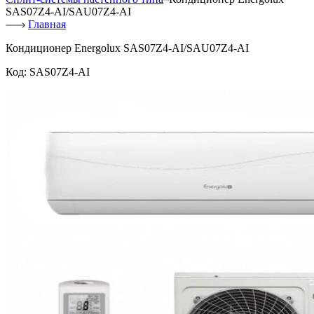
SAS07Z4-AI/SAU07Z4-AI
Главная
Кондиционер Energolux SAS07Z4-AI/SAU07Z4-AI
Код:
SAS07Z4-AI