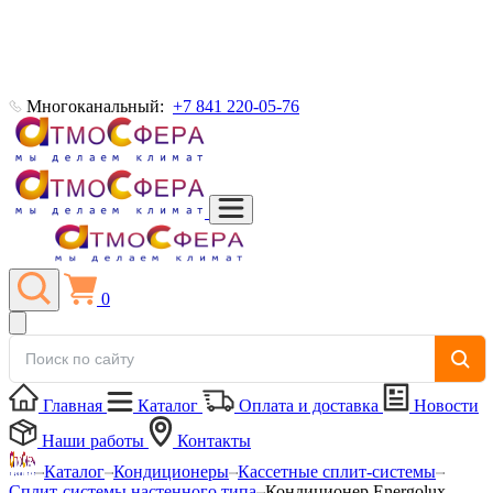
Многоканальный:
+7 841 220-05-76
0
Главная
Каталог
Оплата и доставка
Новости
Наши работы
Контакты
Каталог
Кондиционеры
Кассетные сплит-системы
Сплит-системы настенного типа
Кондиционер Energolux