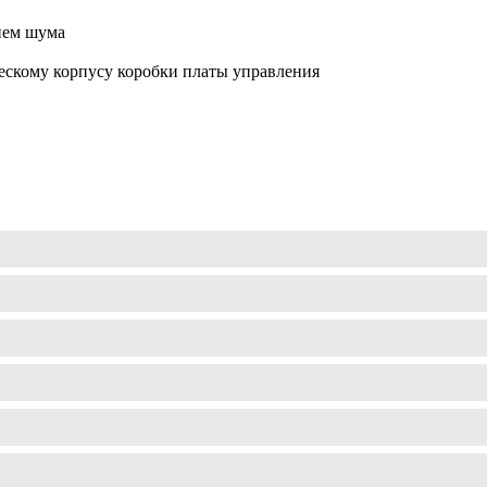
нем шума
ескому корпусу коробки платы управления