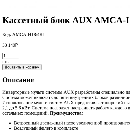
Кассетный блок AUX AMCA-
Код:
AMCA-H18/4R1
33 140
₽
шт.
Добавить в корзину
Описание
Инверторные мульти системы AUX разработаны специально для
Система может включать до пяти внутренних блоков различной
Использование мульти систем AUX предоставляет широкий выб
2,1 до 5,6 кВт. Система позволяет настраивать работу каждог
остальных помещений.
Преимущества:
Встроенный дренажный насос увеличенной производител
Воздушный фильтр в комплекте