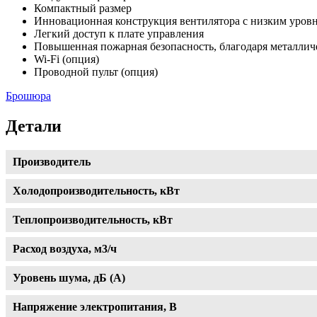
Компактный размер
Инновационная конструкция вентилятора с низким уров
Легкий доступ к плате управления
Повышенная пожарная безопасность, благодаря металлич
Wi-Fi (опция)
Проводной пульт (опция)
Брошюра
Детали
Производитель
Холодопроизводительность, кВт
Теплопроизводительность, кВт
Расход воздуха, м3/ч
Уровень шума, дБ (А)
Напряжение электропитания, В