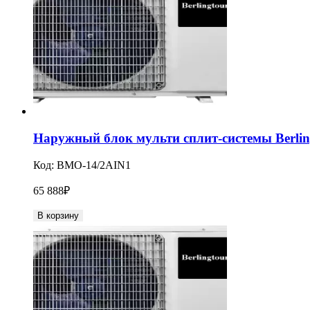
Наружный блок мульти сплит-системы Berlin
Код:
BMO-14/2AIN1
65 888
₽
В корзину