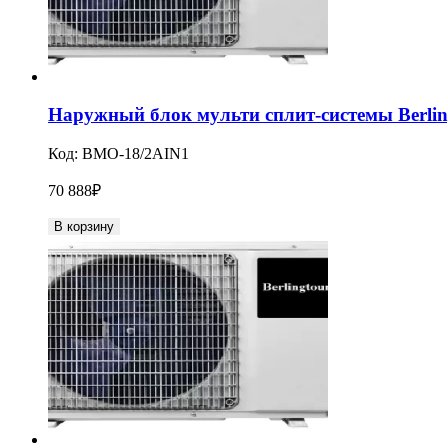
Наружный блок мульти сплит-системы Berlin
Код:
BMO-18/2AIN1
70 888
₽
В корзину