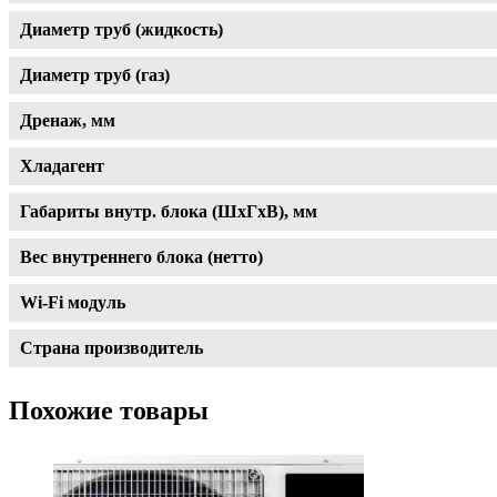
Диаметр труб (жидкость)
Диаметр труб (газ)
Дренаж, мм
Хладагент
Габариты внутр. блока (ШxГxВ), мм
Вес внутреннего блока (нетто)
Wi-Fi модуль
Страна производитель
Похожие товары