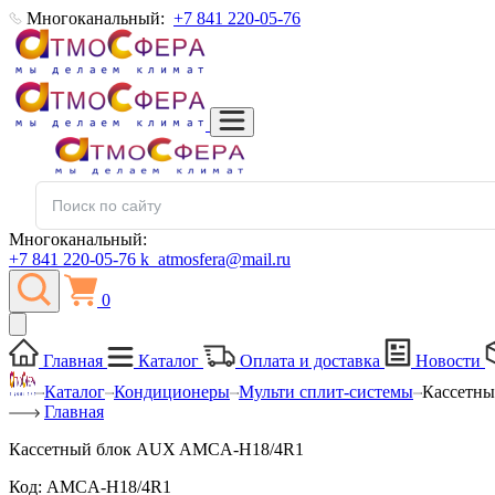
Многоканальный:
+7 841 220-05-76
Многоканальный:
+7 841 220-05-76
k_atmosfera@mail.ru
0
Главная
Каталог
Оплата и доставка
Новости
Каталог
Кондиционеры
Мульти сплит-системы
Кассетн
Главная
Кассетный блок AUX AMCA-H18/4R1
Код:
AMCA-H18/4R1