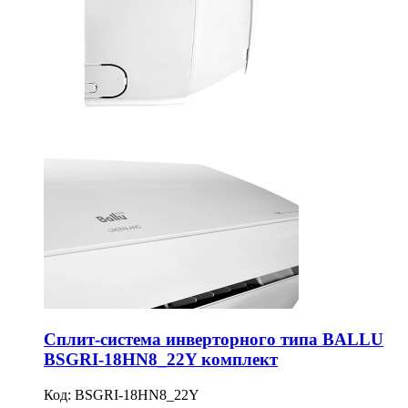
Сплит-система инверторного типа BALLU
BSGRI-18HN8_22Y комплект
Код:
BSGRI-18HN8_22Y