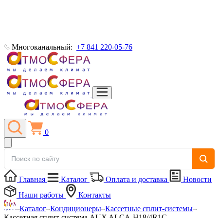
Многоканальный:
+7 841 220-05-76
0
Главная
Каталог
Оплата и доставка
Новости
Наши работы
Контакты
Каталог
Кондиционеры
Кассетные сплит-системы
Кассетная сплит-система AUX ALCA-H18/4R1C