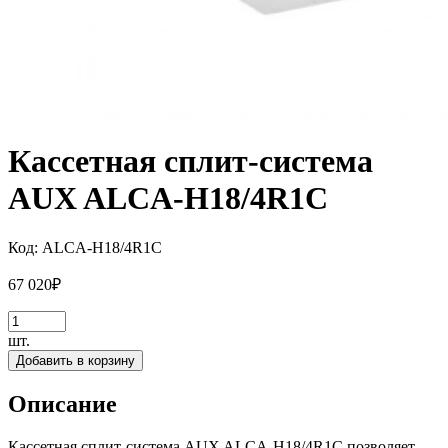
Кассетная сплит-система
AUX ALCA-H18/4R1C
Код:
ALCA-H18/4R1C
67 020
₽
шт.
Добавить в корзину
Описание
Кассетная сплит-система AUX ALCA-H18/4R1C позволяет