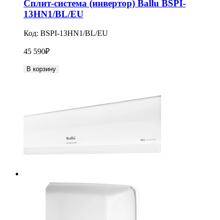
Сплит-система (инвертор) Ballu BSPI-
13HN1/BL/EU
Код:
BSPI-13HN1/BL/EU
45 590
₽
В корзину