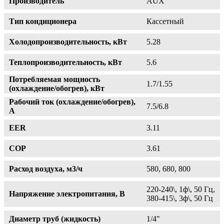
Производитель
AUX
Тип кондиционера
Кассетный
Холодопроизводительность, кВт
5.28
Теплопроизводительность, кВт
5.6
Потребляемая мощность
1.7/1.55
(охлаждение/обогрев), кВт
Рабочий ток (охлаждение/обогрев),
7.5/6.8
А
EER
3.11
COP
3.61
Расход воздуха, м3/ч
580, 680, 800
220-240\, 1ф\, 50 Гц,
Напряжение электропитания, В
380-415\, 3ф\, 50 Гц
Диаметр труб (жидкость)
1/4"