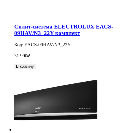
Сплит-система ELECTROLUX EACS-
09HAV/N3_22Y комплект
Код:
EACS-09HAV/N3_22Y
31 990
₽
В корзину