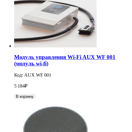
Модуль управления Wi-Fi AUX WF 001
(модуль wi-fi)
Код:
AUX WF 001
5 184
₽
В корзину