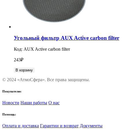
Угольный фильтр AUX Active carbon filter
Код:
AUX Active carbon filter
243
₽
В корзину
© 2024 «АтмоСфера». Все права защищены.
Покупателю:
Новости
Наши работы
О нас
Помощь:
Оплата и доставка
Гарантии и возврат
Документы