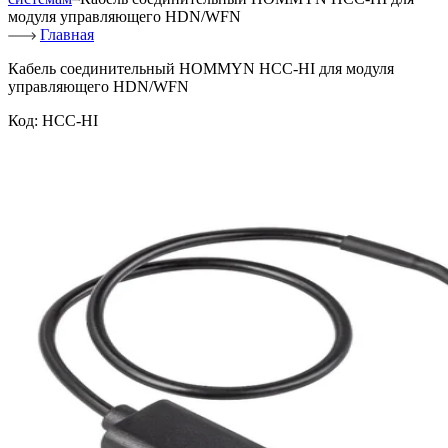
модуля управляющего HDN/WFN
Главная
Кабель соединительный HOMMYN HCC-HI для модуля
управляющего HDN/WFN
Код:
HCC-HI