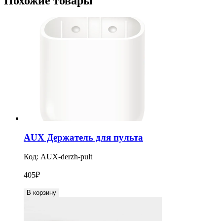
Похожие товары
AUX Держатель для пульта
Код:
AUX-derzh-pult
405
₽
В корзину