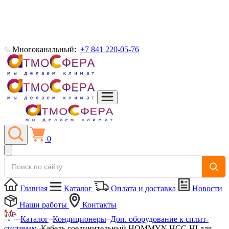
Многоканальный:
+7 841 220-05-76
0
Главная
Каталог
Оплата и доставка
Новости
Наши работы
Контакты
Каталог
Кондиционеры
Доп. оборудование к сплит-
системам
Кабель соединительный HOMMYN HCC-HI для