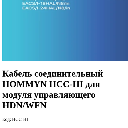
Кабель соединительный
HOMMYN HCC-HI для
модуля управляющего
HDN/WFN
Код:
HCC-HI