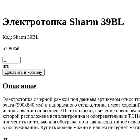
Электротопка Sharm 39BL
Код:
Sharm 39BL
52 800
₽
шт.
Добавить в корзину
Описание
Электротопка с черной рамкой под данным артикулом относится
очага (990х840 мм) и панорамного стекла, топка имеет хорош
использованию новейшей 3D-технологии, свечение очень реал
которой расположена вся электроника и обогревательные ТЭН
применить не только для обогрева, но и как декоративное осве
в обслуживании. Купить модель можно в нашем интернет-магаз