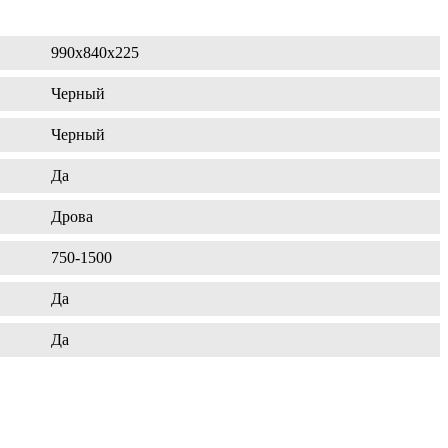
990х840х225
Черный
Черный
Да
Дрова
750-1500
Да
Да