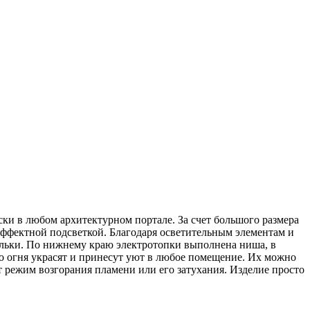
ки в любом архитектурном портале. За счет большого размера
эффектной подсветкой. Благодаря осветительным элементам и
ольки. По нижнему краю электротопки выполнена ниша, в
 огня украсят и принесут уют в любое помещение. Их можно
ет режим возгорания пламени или его затухания. Изделие просто