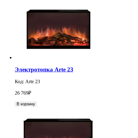
Электротопка Arte 23
Код:
Arte 23
26 769
₽
В корзину