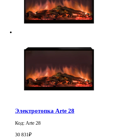
Электротопка Arte 28
Код:
Arte 28
30 831
₽