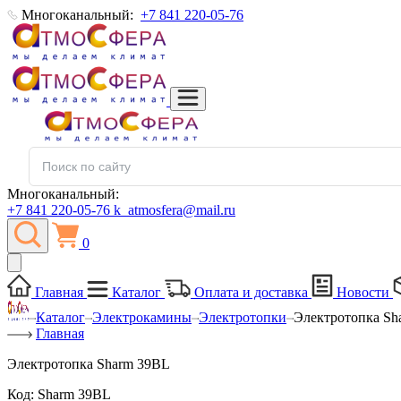
Многоканальный:
+7 841 220-05-76
Многоканальный:
+7 841 220-05-76
k_atmosfera@mail.ru
0
Главная
Каталог
Оплата и доставка
Новости
Каталог
Электрокамины
Электротопки
Электротопка Sh
Главная
Электротопка Sharm 39BL
Код:
Sharm 39BL