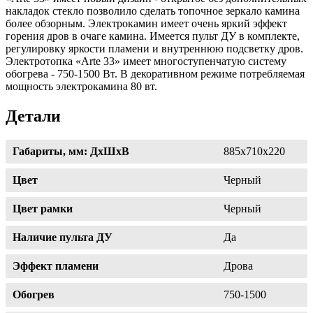
накладок стекло позволило сделать топочное зеркало камина
более обзорным. Электрокамин имеет очень яркий эффект
горения дров в очаге камина. Имеется пульт ДУ в комплекте,
регулировку яркости пламени и внутреннюю подсветку дров.
Электротопка «Arte 33» имеет многоступенчатую систему
обогрева - 750-1500 Вт. В декоративном режиме потребляемая
мощность электрокамина 80 вт.
Детали
Габариты, мм: ДхШхВ
885х710х220
Цвет
Черный
Цвет рамки
Черный
Наличие пульта ДУ
Да
Эффект пламени
Дрова
Обогрев
750-1500