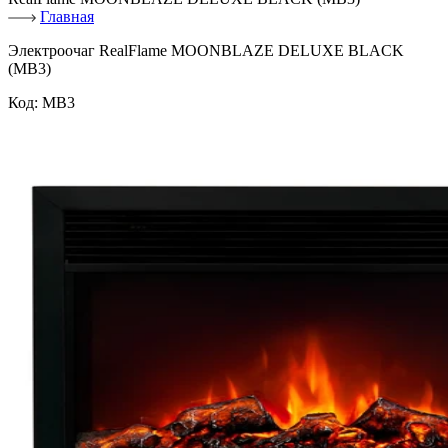
Главная
Электроочаг RealFlame MOONBLAZE DELUXE BLACK
(MB3)
Код:
MB3