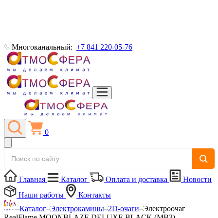
Многоканальный:
+7 841 220-05-76
0
Главная
Каталог
Оплата и доставка
Новости
Наши работы
Контакты
Каталог
Электрокамины
2D-очаги
Электроочаг
RealFlame MOONBLAZE DELUXE BLACK (MB3)