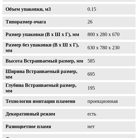
Объем упаковки, м3
0.15
Типоразмер очага
26
Размер упаковки (В x Ш x Г), мм
800 x 280 x 670
Размер без упаковки (В x Ш x Г),
630 x 780 x 230
мм
Высота Встраиваемый размер, мм
585
Ширина Встраиваемый размер,
695
мм
Глубина Встраиваемый размер,
195
мм
Технология имитации пламени
проекционная
Декоративный режим
есть
Разноцветное пламя
нет