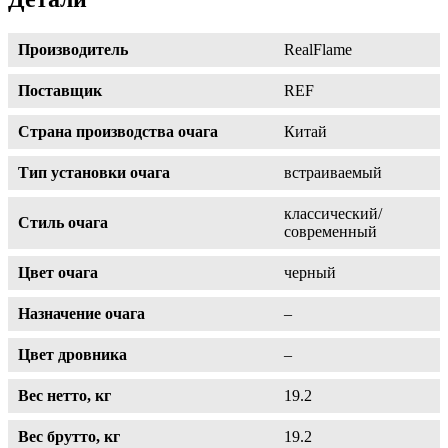
Производитель
RealFlame
Поставщик
REF
Страна производства очага
Китай
Тип установки очага
встраиваемый
классический/
Стиль очага
современный
Цвет очага
черный
Назначение очага
–
Цвет дровника
–
Вес нетто, кг
19.2
Вес брутто, кг
19.2