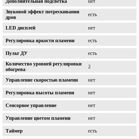
Дополнительная подсветка
нет
Звуковой эффект потрескивания
есть
дров
LED дисплей
нет
Регулировка яркости пламени
есть
Пульт ДУ
есть
Количество уровней регулировки
2
обогрева
Управление скоростью пламени
нет
Регулировка высоты пламени
нет
Сенсорное управление
нет
Управление цветом пламени
нет
Таймер
есть