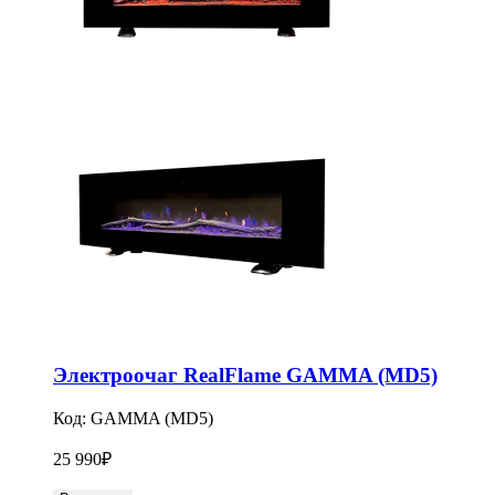
Электроочаг RealFlame GAMMA (MD5)
Код:
GAMMA (MD5)
25 990
₽