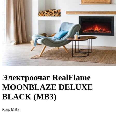
Электроочаг RealFlame
MOONBLAZE DELUXE
BLACK (MB3)
Код:
MB3