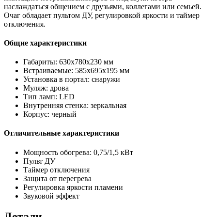
наслаждаться общением с друзьями, коллегами или семьей.
Очаг обладает пультом ДУ, регулировкой яркости и таймер
отключения.
Общие характеристики
Габариты: 630х780х230 мм
Встраиваемые: 585х695х195 мм
Установка в портал: снаружи
Муляж: дрова
Тип ламп: LED
Внутренняя стенка: зеркальная
Корпус: черный
Отличительные характеристики
Мощность обогрева: 0,75/1,5 кВт
Пульт ДУ
Таймер отключения
Защита от перегрева
Регулировка яркости пламени
Звуковой эффект
Детали