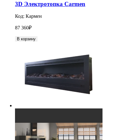
3D Электротопка Carmen
Код:
Кармен
87 360
₽
В корзину