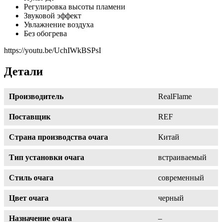
Регулировка высоты пламени
Звуковой эффект
Увлажнение воздуха
Без обогрева
https://youtu.be/UchIWkBSPsI
Детали
Производитель
RealFlame
Поставщик
REF
Страна производства очага
Китай
Тип установки очага
встраиваемый
Стиль очага
современный
Цвет очага
черный
Назначение очага
–