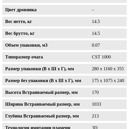
Цвет дровника
–
Вес нетто, кг
14.5
Вес брутто, кг
14.5
Объем упаковки, м3
0.07
Типоразмер очага
CST 1000
Размер упаковки (В x Ш x Г), мм
280 x 1160 x 355
Размер без упаковки (В x Ш x Г), мм
175 x 1075 x 240
Высота Встраиваемый размер, мм
170
Ширина Встраиваемый размер, мм
1033
Глубина Встраиваемый размер, мм
213
Технология имитации пламени
3D