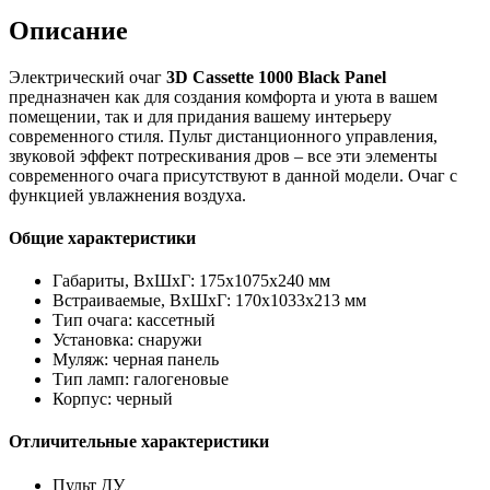
Описание
Электрический очаг
3D Cassette 1000 Black Panel
предназначен как для создания комфорта и уюта в вашем
помещении, так и для придания вашему интерьеру
современного стиля. Пульт дистанционного управления,
звуковой эффект потрескивания дров – все эти элементы
современного очага присутствуют в данной модели. Очаг с
функцией увлажнения воздуха.
Общие характеристики
Габариты, ВхШхГ: 175х1075х240 мм
Встраиваемые, ВхШхГ: 170х1033х213 мм
Тип очага: кассетный
Установка: снаружи
Муляж: черная панель
Тип ламп: галогеновые
Корпус: черный
Отличительные характеристики
Пульт ДУ