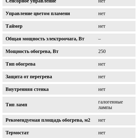
Сенсорное управление
нет
Управление цветом пламени
нет
Таймер
нет
Общая мощность электроочага, Вт
–
Мощность обогрева, Вт
250
Тип обогрева
нет
Защита от перегрева
нет
Внутренняя стенка
нет
галогенные
Тип ламп
лампы
Рекомендуемая площадь обогрева, м2
нет
Термостат
нет