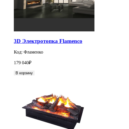
3D Электротопка Flamenco
Код:
Фламенко
179 040
₽
В корзину