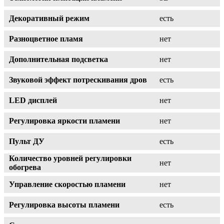
Декоративный режим
есть
Разноцветное пламя
нет
Дополнительная подсветка
нет
Звуковой эффект потрескивания дров
есть
LED дисплей
нет
Регулировка яркости пламени
нет
Пульт ДУ
есть
Количество уровней регулировки
нет
обогрева
Управление скоростью пламени
нет
Регулировка высоты пламени
есть