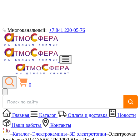
Многоканальный:
+7 841 220-05-76
0
Главная
Каталог
Оплата и доставка
Новости
Наши работы
Контакты
Каталог
Электрокамины
3D электротопки
Электроочаг
RealFlame 3D CASSETTE 1000 Black Panel