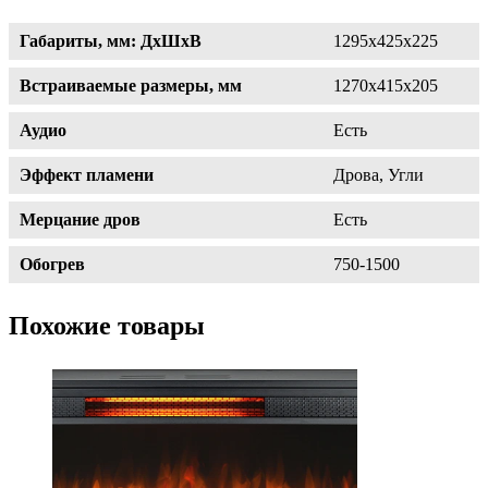
Габариты, мм: ДхШхВ
1295х425х225
Встраиваемые размеры, мм
1270х415х205
Аудио
Есть
Эффект пламени
Дрова, Угли
Мерцание дров
Есть
Обогрев
750-1500
Похожие товары