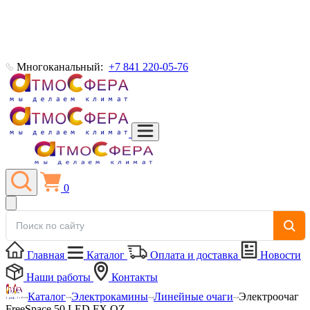
Многоканальный:
+7 841 220-05-76
0
Главная
Каталог
Оплата и доставка
Новости
Наши работы
Контакты
Каталог
Электрокамины
Линейные очаги
Электроочаг
FreeSpace 50 LED FX QZ