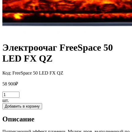
Электроочаг FreeSpace 50
LED FX QZ
Код:
FreeSpace 50 LED FX QZ
58 900
₽
шт.
Добавить в корзину
Описание
Потрясающий эффект пламени. Муляж дров, выполненный по