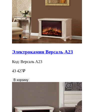
Электрокамин Версаль A23
Код:
Версаль A23
43 427
₽
В корзину