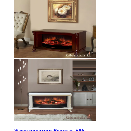
Электрокамин Версаль S86