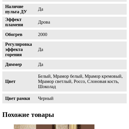
Наличие
Да
пульта ДУ
Эффект
Дрова
пламени
Обогрев
2000
Регулировка
эффекта
Да
горения
Диммер
Да
Белый, Мрамор белый, Мрамор кремовый,
Цвет
Мрамор светлый, Россо, Слоновая кость,
Шоколад
Цвет рамки
Черный
Похожие товары