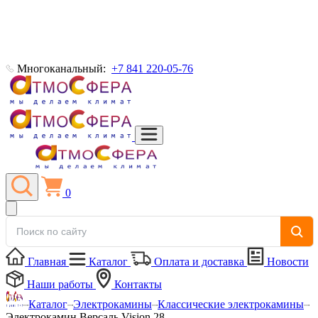
Многоканальный:
+7 841 220-05-76
0
Главная
Каталог
Оплата и доставка
Новости
Наши работы
Контакты
Каталог
Электрокамины
Классические электрокамины
Электрокамин Версаль Vision 28