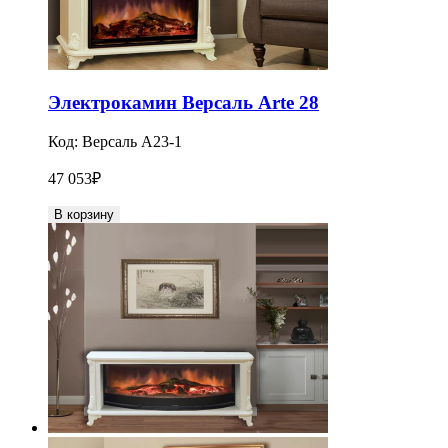
Электрокамин Версаль Arte 28
Код:
Версаль A23-1
47 053
₽
В корзину