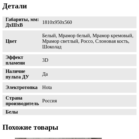
Детали
Габариты, мм:
1810х950х560
ДхШхВ
Белый, Мрамор белый, Мрамор кремовый,
Цвет
Мрамор светлый, Россо, Слоновая кость,
Шоколад
Эффект
3D
пламени
Наличие
Да
пульта ДУ
Электротопка
Hota
Страна
Россия
производитель
Белы
Похожие товары