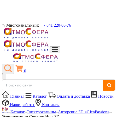
Многоканальный:
+7 841 220-05-76
0
Главная
Каталог
Оплата и доставка
Новости
Наши работы
Контакты
Каталог
Электрокамины
Авторские 3D «GlenPassion»
Электрокамин Сенатор Hota 3D