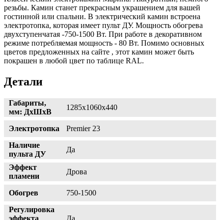
резьбы. Камин станет прекрасным украшением для вашей
гостинной или спальни. В электрический камин встроена
электротопка, которая имеет пульт ДУ. Мощность обогрева
двухступенчатая -750-1500 Вт. При работе в декоративном
режиме потребляемая мощность - 80 Вт. Помимо основных
цветов предложенных на сайте , этот камин может быть
покрашен в любой цвет по таблице RAL.
Детали
Габариты,
1285х1060х440
мм: ДхШхВ
Электротопка
Premier 23
Наличие
Да
пульта ДУ
Эффект
Дрова
пламени
Обогрев
750-1500
Регулировка
эффекта
Да