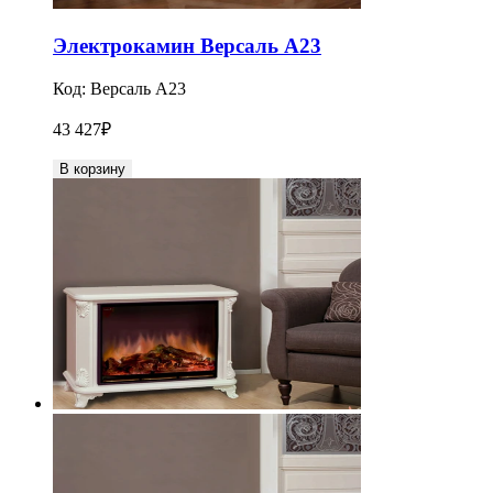
Электрокамин Версаль A23
Код:
Версаль A23
43 427
₽
В корзину