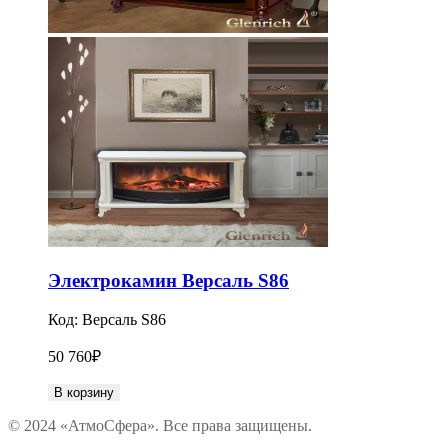
Электрокамин Версаль S86
Код:
Версаль S86
50 760
₽
В корзину
© 2024 «АтмоСфера». Все права защищены.