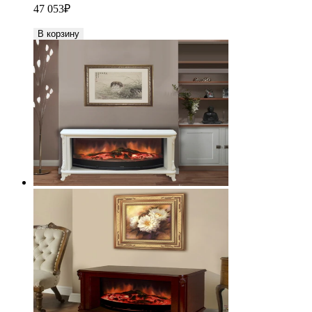
47 053
₽
В корзину