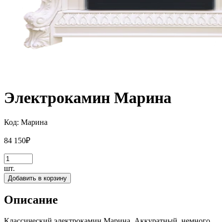
Электрокамин Марина
Код:
Марина
84 150
₽
шт.
Добавить в корзину
Описание
Классический электрокамин Марина. Аккуратный, немного