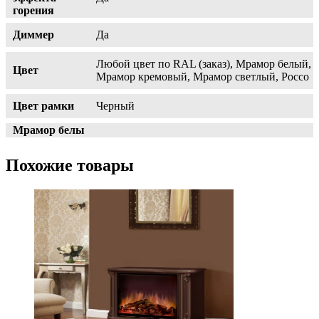
горения
Диммер
Да
Любой цвет по RAL (заказ), Мрамор белый,
Цвет
Мрамор кремовый, Мрамор светлый, Россо
Цвет рамки
Черный
Мрамор белы
Похожие товары