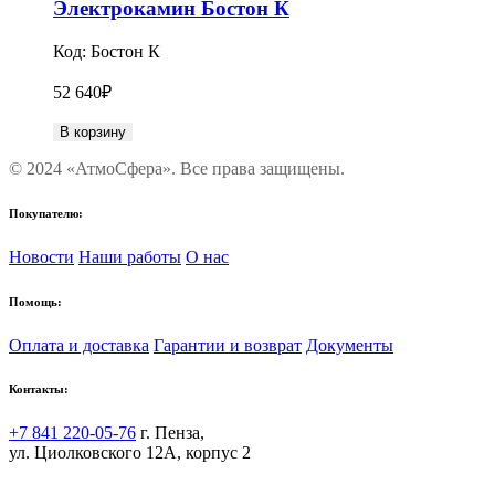
Электрокамин Бостон К
Код:
Бостон К
52 640
₽
В корзину
© 2024 «АтмоСфера». Все права защищены.
Покупателю:
Новости
Наши работы
О нас
Помощь:
Оплата и доставка
Гарантии и возврат
Документы
Контакты:
+7 841 220-05-76
г. Пенза,
ул. Циолковского 12А, корпус 2