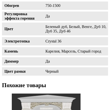
Обогрев
750-1500
Регулировка
Да
эффекта горения
Беленый дуб, Белый, Венге, Дуб 10,
Цвет
Дуб 35, Дуб 46
Электротопка
Crystal 36
Камень
Карелия, Марсель, Старый город
Диммер
Да
Цвет рамки
Черный
Похожие товары