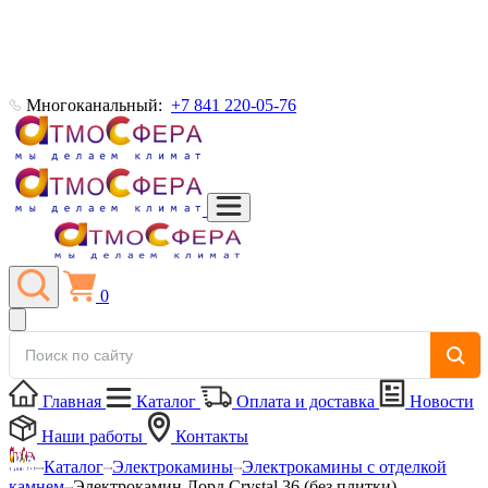
Многоканальный:
+7 841 220-05-76
0
Главная
Каталог
Оплата и доставка
Новости
Наши работы
Контакты
Каталог
Электрокамины
Электрокамины с отделкой
камнем
Электрокамин Лорд Crystal 36 (без плитки)