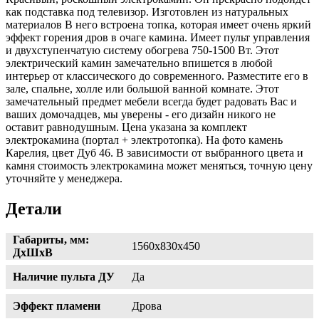
как подставка под телевизор. Изготовлен из натуральных
материалов В него встроена топка, которая имеет очень яркий
эффект горения дров в очаге камина. Имеет пульт управления
и двухступенчатую систему обогрева 750-1500 Вт. Этот
электрический камин замечательно впишется в любой
интерьер от классического до современного. Разместите его в
зале, спальне, холле или большой ванной комнате. Этот
замечательный предмет мебели всегда будет радовать Вас и
ваших домочадцев, мы уверены - его дизайн никого не
оставит равнодушным. Цена указана за комплект
электрокамина (портал + электротопка). На фото камень
Карелия, цвет Дуб 46. В зависимости от выбранного цвета и
камня стоимость электрокамина может меняться, точную цену
уточняйте у менеджера.
Детали
Габариты, мм:
1560х830х450
ДхШхВ
Наличие пульта ДУ
Да
Эффект пламени
Дрова