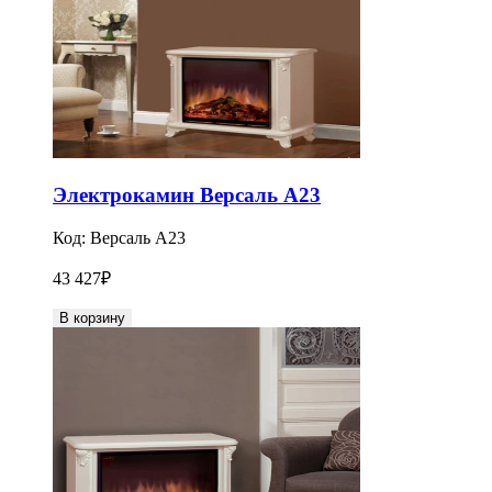
Электрокамин Версаль A23
Код:
Версаль A23
43 427
₽
В корзину