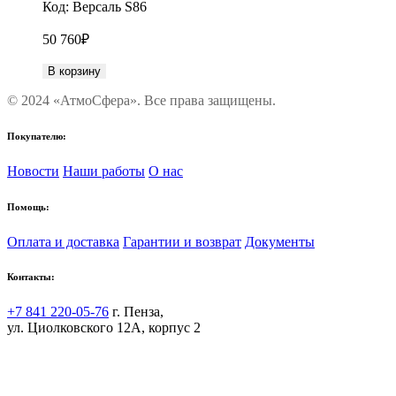
Код:
Версаль S86
50 760
₽
В корзину
© 2024 «АтмоСфера». Все права защищены.
Покупателю:
Новости
Наши работы
О нас
Помощь:
Оплата и доставка
Гарантии и возврат
Документы
Контакты:
+7 841 220-05-76
г. Пенза,
ул. Циолковского 12А, корпус 2