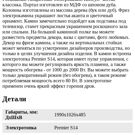
классика. Портал изготовлен из МДФ со шпоном дуба.
Колонны изготовлены из массива дерева (бук или дуб). Фриз
электрокамина украшают листья аканта и цветочный
орнамент. Камин замечательно подойдет как подставка под
телевизор, станет прекрасным украшением роскошного зала
или спальни. На большой каминной полке вы можете
разместить предметы декора, вазы с цветами, фото любимых.
Декор на фризе камина, а также на вертикальных стойках
может меняться по усмотрению дизайнеров производства, но
только в целях улучшения дизайна изделия. В камин встроена
электротопка Premier S14, которая имеет пульт управления, с
которого вы можете регулировать яркость пламени, а также
мощность обогрева - от 1000 до 2000 Вт. Вы можете выбрать
только декоративный режим (без обогрева), в таком режиме
потребляемая мощность всего 80 Вт. В электротопке
применен очень яркий эффект горения дров.
Детали
Габариты, мм:
1990х1026х485
ДхШхВ
Электротопка
Premier S14