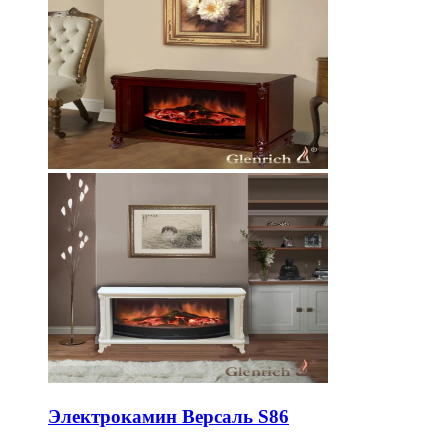
Электрокамин Версаль S86