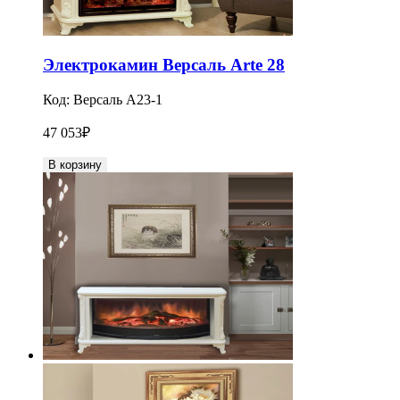
Электрокамин Версаль Arte 28
Код:
Версаль A23-1
47 053
₽
В корзину