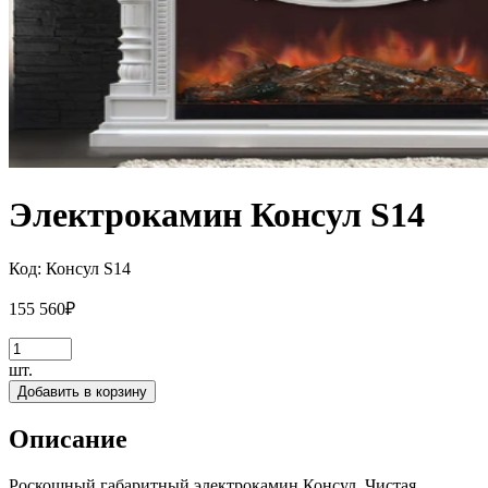
Электрокамин Консул S14
Код:
Консул S14
155 560
₽
шт.
Добавить в корзину
Описание
Роскошный габаритный электрокамин Консул. Чистая