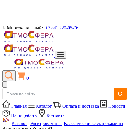
Многоканальный:
+7 841 220-05-76
0
Главная
Каталог
Оплата и доставка
Новости
Наши работы
Контакты
Каталог
Электрокамины
Классические электрокамины
Электрокамин Консул S14