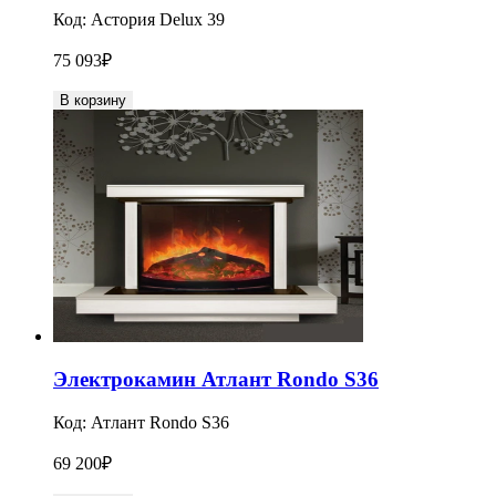
Код:
Астория Delux 39
75 093
₽
В корзину
Электрокамин Атлант Rondo S36
Код:
Атлант Rondo S36
69 200
₽