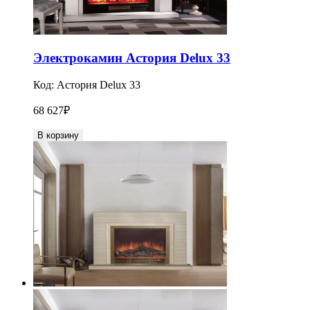
Электрокамин Астория Delux 33
Код:
Астория Delux 33
68 627
₽
В корзину