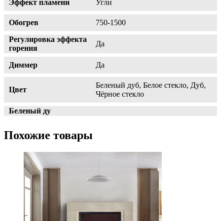
Эффект пламени
Угли
Обогрев
750-1500
Регулировка эффекта
Да
горения
Диммер
Да
Беленый дуб, Белое стекло, Дуб,
Цвет
Чёрное стекло
Беленый ду
Похожие товары