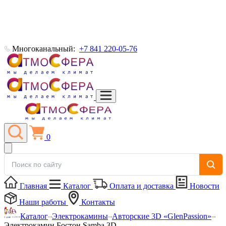
Многоканальный:
+7 841 220-05-76
0
Главная
Каталог
Оплата и доставка
Новости
Наши работы
Контакты
Каталог
Электрокамины
Авторские 3D «GlenPassion»
Электрокамин Бостон Samba 3D