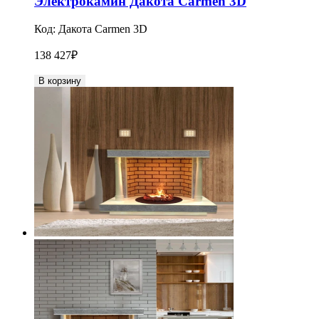
Электрокамин Дакота Carmen 3D
Код:
Дакота Carmen 3D
138 427
₽
В корзину