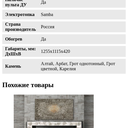
Да
пульта ДУ
Электротопка
Samba
Страна
Россия
производитель
Обогрев
Да
Габариты, мм:
1255x1115x420
ДхШхВ
Алтай, Арбат, Грот однотонный, Грот
Камень
цветной, Карелия
Похожие товары