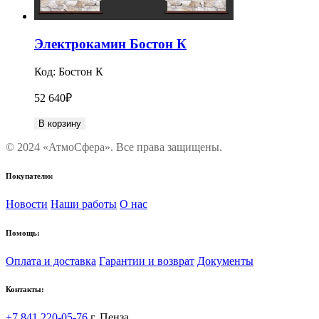
Электрокамин Бостон К
Код:
Бостон К
52 640
₽
В корзину
© 2024 «АтмоСфера». Все права защищены.
Покупателю:
Новости
Наши работы
О нас
Помощь:
Оплата и доставка
Гарантии и возврат
Документы
Контакты:
+7 841 220-05-76
г. Пенза,