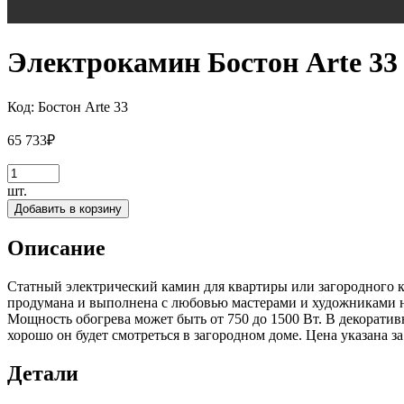
Электрокамин Бостон Arte 33
Код:
Бостон Arte 33
65 733
₽
шт.
Добавить в корзину
Описание
Статный электрический камин для квартиры или загородного ко
продумана и выполнена с любовью мастерами и художниками на
Мощность обогрева может быть от 750 до 1500 Вт. В декоратив
хорошо он будет смотреться в загородном доме. Цена указана з
Детали