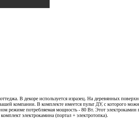
ттеджа. В декоре используется изразец. На деревянных поверхн
шей компании. В комплекте имеется пульт ДУ, с которого можн
ном режиме потребляемая мощность - 80 Вт. Этот электрокамин 
а комплект электрокамина (портал + электротопка).