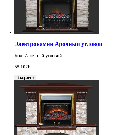
Электрокамин Арочный угловой
Код:
Арочный угловой
58 107
₽
В корзину