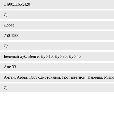
1490х1165х420
Да
Дрова
750-1500
Да
Беленый дуб, Венге, Дуб 10, Дуб 35, Дуб 46
Arte 33
Алтай, Арбат, Грот однотонный, Грот цветной, Карелия, Мисх
Да