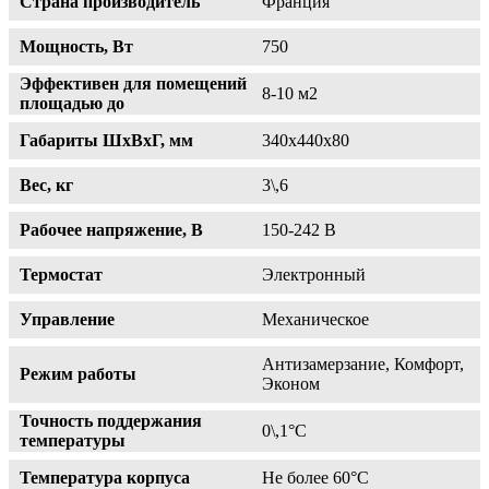
Страна производитель
Франция
Мощность, Вт
750
Эффективен для помещений
8-10 м2
площадью до
Габариты ШхВхГ, мм
340х440х80
Вес, кг
3\,6
Рабочее напряжение, В
150-242 В
Термостат
Электронный
Управление
Механическое
Антизамерзание, Комфорт,
Режим работы
Эконом
Точность поддержания
0\,1°С
температуры
Температура корпуса
Не более 60°С