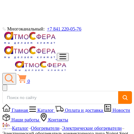
Многоканальный:
+7 841 220-05-76
0
Главная
Каталог
Оплата и доставка
Новости
Наши работы
Контакты
Каталог
Обогреватели
Электрические обогреватели
Электрический обогреватель конвекторного типа Noirot Spot