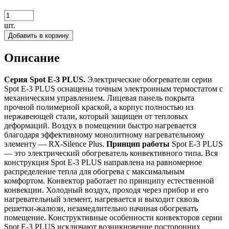
шт.
Добавить в корзину
Описание
Серия Spot E-3 PLUS.
Электрические обогреватели серии
Spot Е-3 PLUS оснащены точным электронным термостатом с
механическим управлением. Лицевая панель покрыта
прочной полимерной краской, а корпус полностью из
нержавеющей стали, который защищен от тепловых
деформаций. Воздух в помещении быстро нагревается
благодаря эффективному монолитному нагревательному
элементу — RX-Silence Plus.
Принцип работы
Spot Е-3
PLUS
— это электрический обогреватель конвективного типа. Вся
конструкция Spot Е-3
PLUS
направлена на равномерное
распределение тепла для обогрева с максимальным
комфортом. Конвектор работает по принципу естественной
конвекции. Холодный воздух, проходя через прибор и его
нагревательный элемент, нагревается и выходит сквозь
решетки-жалюзи, незамедлительно начиная обогревать
помещение. Конструктивные особенности конвекторов серии
Spot E-3
PLUS
исключают возникновение посторонних