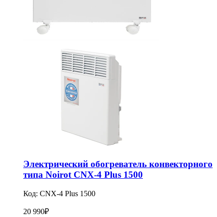
Электрический обогреватель конвекторного
типа Noirot CNX-4 Plus 1500
Код:
CNX-4 Plus 1500
20 990
₽