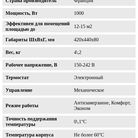
Страна производитель
Франция
Мощность, Вт
1000
Эффективен для помещений
12-15 м2
площадью до
Габариты ШхВхГ, мм
420х440х80
Вес, кг
4\,2
Рабочее напряжение, В
150-242 В
Термостат
Электронный
Управление
Механическое
Антизамерзание, Комфорт,
Режим работы
Эконом
Точность поддержания
0\,1°С
температуры
Температура корпуса
Не более 60°С