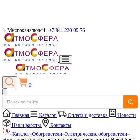
Многоканальный:
+7 841 220-05-76
0
Главная
Каталог
Оплата и доставка
Новости
Наши работы
Контакты
Каталог
Обогреватели
Электрические обогреватели
Электрический обогреватель конвекторного типа Noirot Spot