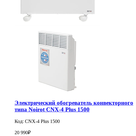
Электрический обогреватель конвекторного
типа Noirot CNX-4 Plus 1500
Код:
CNX-4 Plus 1500
20 990
₽