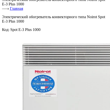
E-3 Plus 1000
Главная
Электрический обогреватель конвекторного типа Noirot Spot
E-3 Plus 1000
Код:
Spot E-3 Plus 1000