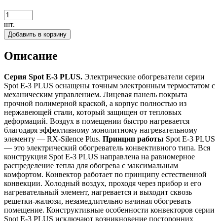
шт.
Добавить в корзину
Описание
Серия Spot E-3 PLUS.
Электрические обогреватели серии
Spot Е-3 PLUS оснащены точным электронным термостатом с
механическим управлением. Лицевая панель покрыта
прочной полимерной краской, а корпус полностью из
нержавеющей стали, который защищен от тепловых
деформаций. Воздух в помещении быстро нагревается
благодаря эффективному монолитному нагревательному
элементу — RX-Silence Plus.
Принцип работы
Spot Е-3
PLUS
— это электрический обогреватель конвективного типа. Вся
конструкция Spot Е-3
PLUS
направлена на равномерное
распределение тепла для обогрева с максимальным
комфортом. Конвектор работает по принципу естественной
конвекции. Холодный воздух, проходя через прибор и его
нагревательный элемент, нагревается и выходит сквозь
решетки-жалюзи, незамедлительно начиная обогревать
помещение. Конструктивные особенности конвекторов серии
Spot E-3
PLUS
исключают возникновение посторонних