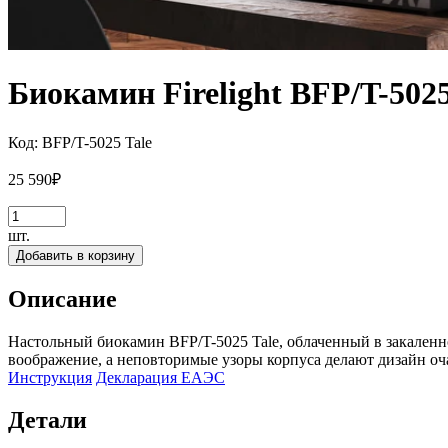
Биокамин Firelight BFP/T-5025
Код:
BFP/T-5025 Tale
25 590
₽
шт.
Добавить в корзину
Описание
Настольный биокамин BFP/T-5025 Tale, облаченный в закаленно
воображение, а неповторимые узоры корпуса делают дизайн оч
Инструкция
Декларация ЕАЭС
Детали