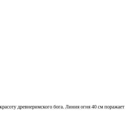
красоту древнеримского бога. Линия огня 40 см поражает