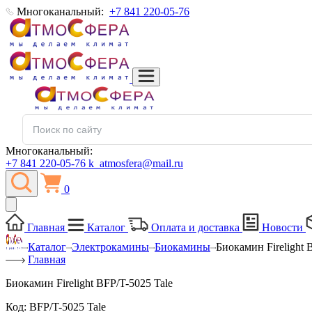
Многоканальный:
+7 841 220-05-76
Многоканальный:
+7 841 220-05-76
k_atmosfera@mail.ru
0
Главная
Каталог
Оплата и доставка
Новости
Каталог
Электрокамины
Биокамины
Биокамин Firelight 
Главная
Биокамин Firelight BFP/T-5025 Tale
Код:
BFP/T-5025 Tale