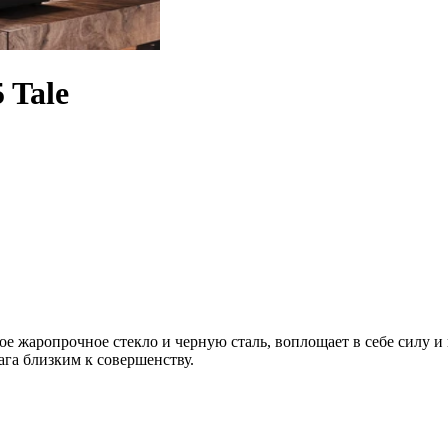
 Tale
е жаропрочное стекло и черную сталь, воплощает в себе силу и 
ага близким к совершенству.