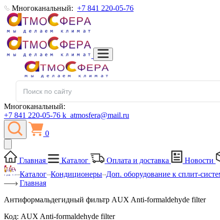
Многоканальный:
+7 841 220-05-76
Многоканальный:
+7 841 220-05-76
k_atmosfera@mail.ru
0
Главная
Каталог
Оплата и доставка
Новости
Каталог
Кондиционеры
Доп. оборудование к сплит-сист
Главная
Антиформальдегидный фильтр AUX Anti-formaldehyde filter
Код:
AUX Anti-formaldehyde filter