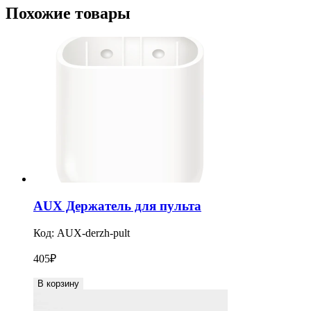
Похожие товары
AUX Держатель для пульта
Код:
AUX-derzh-pult
405
₽
В корзину