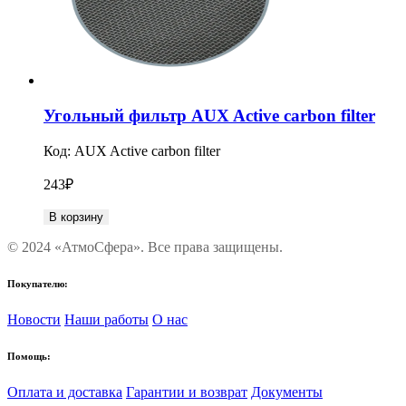
Угольный фильтр AUX Active carbon filter
Код:
AUX Active carbon filter
243
₽
В корзину
© 2024 «АтмоСфера». Все права защищены.
Покупателю:
Новости
Наши работы
О нас
Помощь:
Оплата и доставка
Гарантии и возврат
Документы