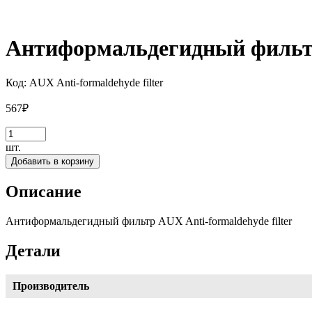
Антиформальдегидный фильтр 
Код:
AUX Anti-formaldehyde filter
567
₽
шт.
Добавить в корзину
Описание
Антиформальдегидный фильтр AUX Anti-formaldehyde filter
Детали
Производитель