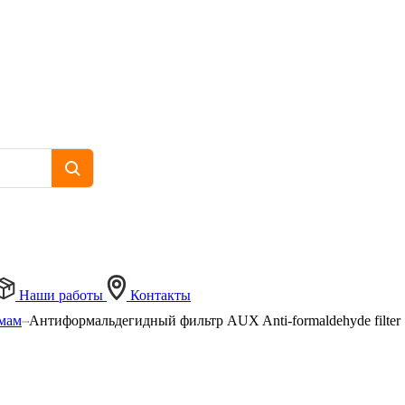
Наши работы
Контакты
емам
Антиформальдегидный фильтр AUX Anti-formaldehyde filter