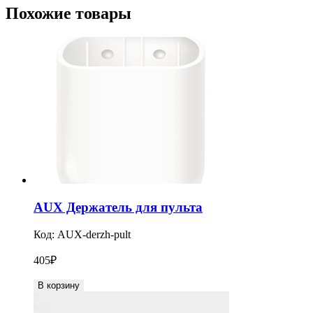
Похожие товары
AUX Держатель для пульта
Код:
AUX-derzh-pult
405
₽
В корзину