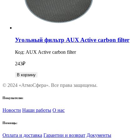
Угольный фильтр AUX Active carbon filter
Код:
AUX Active carbon filter
243
₽
В корзину
© 2024 «АтмоСфера». Все права защищены.
Покупателю:
Новости
Наши работы
О нас
Помощь:
Оплата и доставка
Гарантии и возврат
Документы