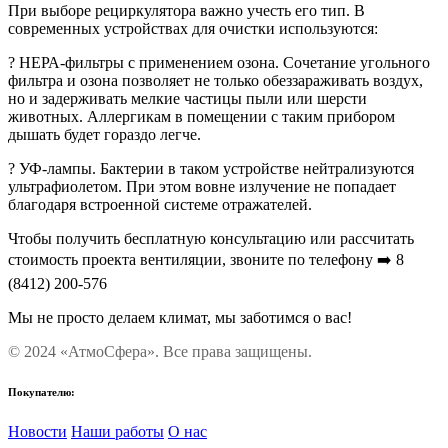
При выборе рециркулятора важно учесть его тип. В
современных устройствах для очистки используются:
? НЕРА-фильтры с применением озона. Сочетание угольного
фильтра и озона позволяет не только обеззараживать воздух,
но и задерживать мелкие частицы пыли или шерсти
животных. Аллергикам в помещении с таким прибором
дышать будет гораздо легче.
? УФ-лампы. Бактерии в таком устройстве нейтрализуются
ультрафиолетом. При этом вовне излучение не попадает
благодаря встроенной системе отражателей.
Чтобы получить бесплатную консультацию или рассчитать
стоимость проекта вентиляции, звоните по телефону ➡️ 8
(8412) 200-576
Мы не просто делаем климат, мы заботимся о вас!
© 2024 «АтмоСфера». Все права защищены.
Покупателю:
Новости
Наши работы
О нас