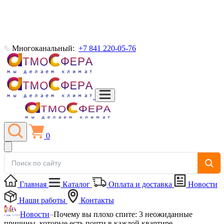
Многоканальный:
+7 841 220-05-76
0
Главная
Каталог
Оплата и доставка
Новости
Наши работы
Контакты
Новости
Почему вы плохо спите: 3 неожиданные
причины, которые есть почти в каждой квартире