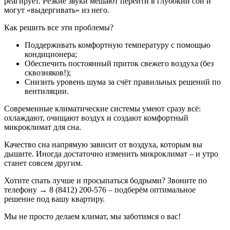
реагирует. Резкие звуки мешают перейти в глубокий сон и
могут «выдергивать» из него.
Как решить все эти проблемы?
Поддерживать комфортную температуру с помощью
кондиционера;
Обеспечить постоянный приток свежего воздуха (без
сквозняков!);
Снизить уровень шума за счёт правильных решений по
вентиляции.
Современные климатические системы умеют сразу всё:
охлаждают, очищают воздух и создают комфортный
микроклимат для сна.
Качество сна напрямую зависит от воздуха, которым вы
дышите. Иногда достаточно изменить микроклимат – и утро
станет совсем другим.
Хотите спать лучше и просыпаться бодрыми? Звоните по
телефону → 8 (8412) 200-576 – подберём оптимальное
решение под вашу квартиру.
Мы не просто делаем климат, мы заботимся о вас!