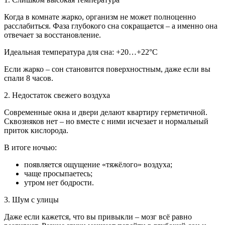
Когда в комнате жарко, организм не может полноценно
расслабиться. Фаза глубокого сна сокращается – а именно она
отвечает за восстановление.
Идеальная температура для сна: +20…+22°C
Если жарко – сон становится поверхностным, даже если вы
спали 8 часов.
2. Недостаток свежего воздуха
Современные окна и двери делают квартиру герметичной.
Сквозняков нет – но вместе с ними исчезает и нормальный
приток кислорода.
В итоге ночью:
появляется ощущение «тяжёлого» воздуха;
чаще просыпаетесь;
утром нет бодрости.
3. Шум с улицы
Даже если кажется, что вы привыкли – мозг всё равно