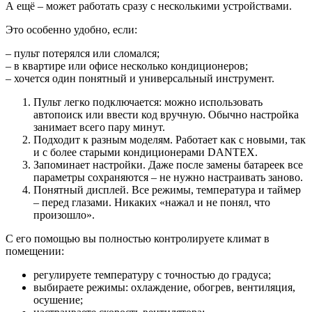
А ещё – может работать сразу с несколькими устройствами.
Это особенно удобно, если:
– пульт потерялся или сломался;
– в квартире или офисе несколько кондиционеров;
– хочется один понятный и универсальный инструмент.
Пульт легко подключается: можно использовать
автопоиск или ввести код вручную. Обычно настройка
занимает всего пару минут.
Подходит к разным моделям. Работает как с новыми, так
и с более старыми кондиционерами DANTEX.
Запоминает настройки. Даже после замены батареек все
параметры сохраняются – не нужно настраивать заново.
Понятный дисплей. Все режимы, температура и таймер
– перед глазами. Никаких «нажал и не понял, что
произошло».
С его помощью вы полностью контролируете климат в
помещении:
регулируете температуру с точностью до градуса;
выбираете режимы: охлаждение, обогрев, вентиляция,
осушение;