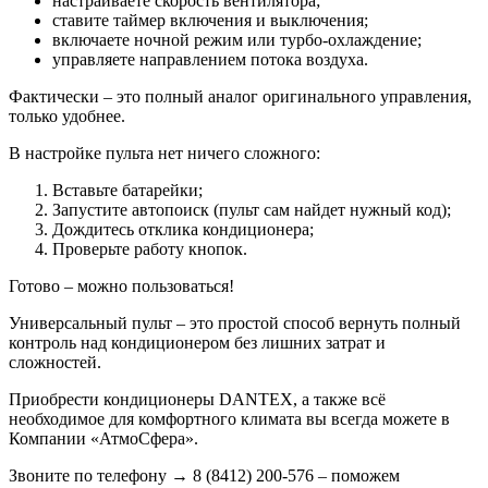
настраиваете скорость вентилятора;
ставите таймер включения и выключения;
включаете ночной режим или турбо-охлаждение;
управляете направлением потока воздуха.
Фактически – это полный аналог оригинального управления,
только удобнее.
В настройке пульта нет ничего сложного:
Вставьте батарейки;
Запустите автопоиск (пульт сам найдет нужный код);
Дождитесь отклика кондиционера;
Проверьте работу кнопок.
Готово – можно пользоваться!
Универсальный пульт – это простой способ вернуть полный
контроль над кондиционером без лишних затрат и
сложностей.
Приобрести кондиционеры DANTEX, а также всё
необходимое для комфортного климата вы всегда можете в
Компании «АтмоСфера».
Звоните по телефону → 8 (8412) 200-576 – поможем