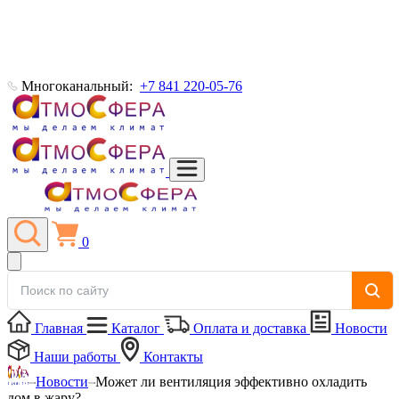
Многоканальный:
+7 841 220-05-76
0
Главная
Каталог
Оплата и доставка
Новости
Наши работы
Контакты
Новости
Может ли вентиляция эффективно охладить
дом в жару?