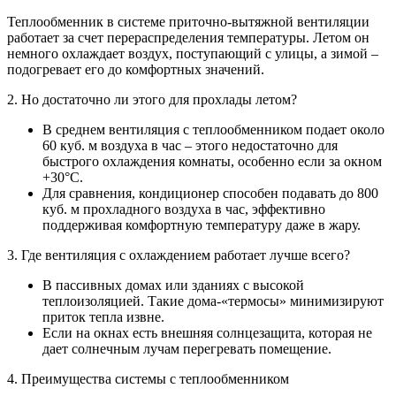
Теплообменник в системе приточно-вытяжной вентиляции
работает за счет перераспределения температуры. Летом он
немного охлаждает воздух, поступающий с улицы, а зимой –
подогревает его до комфортных значений.
2. Но достаточно ли этого для прохлады летом?
В среднем вентиляция с теплообменником подает около
60 куб. м воздуха в час – этого недостаточно для
быстрого охлаждения комнаты, особенно если за окном
+30°C.
Для сравнения, кондиционер способен подавать до 800
куб. м прохладного воздуха в час, эффективно
поддерживая комфортную температуру даже в жару.
3. Где вентиляция с охлаждением работает лучше всего?
В пассивных домах или зданиях с высокой
теплоизоляцией. Такие дома-«термосы» минимизируют
приток тепла извне.
Если на окнах есть внешняя солнцезащита, которая не
дает солнечным лучам перегревать помещение.
4. Преимущества системы с теплообменником