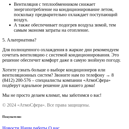
Вентиляция с теплообменником снижает
энергопотребление на кондиционирование летом,
поскольку предварительно охлаждает поступающий
воздух.
А также обеспечивает подогрев воздуха зимой, тем
самым экономя затраты на отопление.
5. Альтернатива?
Для полноценного охлаждения в жаркие дни рекомендуем
сочетать вентиляцию с системой кондиционирования. Это
решение обеспечит комфорт даже в самую знойную погоду.
Хотите узнать больше о выборе кондиционеров или
вентиляционных систем? Звоните нам по телефону → 8
(8412) 200-576 – специалисты компании «АтмоСфера»
подберут идеальное решение для вашего дома!
Мы не просто делаем климат, мы заботимся о вас!
© 2024 «АтмоСфера». Все права защищены.
Покупателю:
Новости
Наши работы
О нас