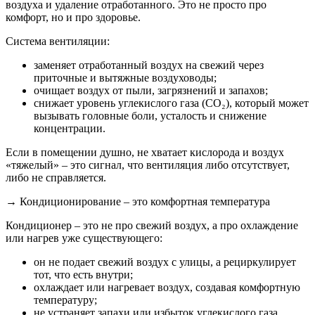
воздуха и удаление отработанного. Это не просто про
комфорт, но и про здоровье.
Система вентиляции:
заменяет отработанный воздух на свежий через
приточные и вытяжные воздуховоды;
очищает воздух от пыли, загрязнений и запахов;
снижает уровень углекислого газа (СО₂), который может
вызывать головные боли, усталость и снижение
концентрации.
Если в помещении душно, не хватает кислорода и воздух
«тяжелый» – это сигнал, что вентиляция либо отсутствует,
либо не справляется.
→ Кондиционирование – это комфортная температура
Кондиционер – это не про свежий воздух, а про охлаждение
или нагрев уже существующего:
он не подает свежий воздух с улицы, а рециркулирует
тот, что есть внутри;
охлаждает или нагревает воздух, создавая комфортную
температуру;
не устраняет запахи или избыток углекислого газа.