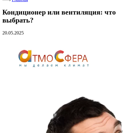
Кондиционер или вентиляция: что
выбрать?
20.05.2025