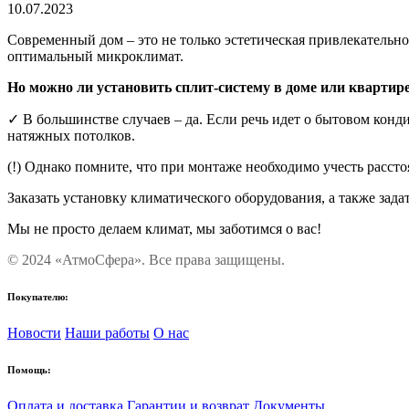
10.07.2023
Современный дом – это не только эстетическая привлекательно
оптимальный микроклимат.
Но можно ли установить сплит-систему в доме или кварти
✓ В большинстве случаев – да. Если речь идет о бытовом конд
натяжных потолков.
(!) Однако помните, что при монтаже необходимо учесть расст
Заказать установку климатического оборудования, а также за
Мы не просто делаем климат, мы заботимся о вас!
© 2024 «АтмоСфера». Все права защищены.
Покупателю:
Новости
Наши работы
О нас
Помощь:
Оплата и доставка
Гарантии и возврат
Документы