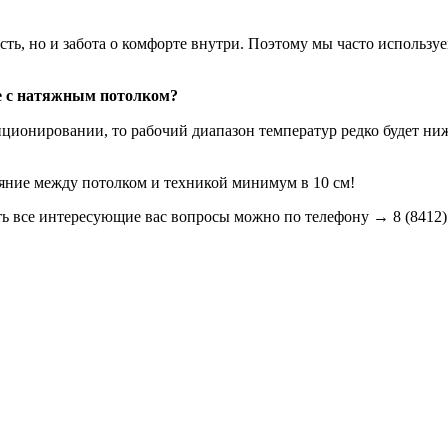
сть, но и забота о комфорте внутри. Поэтому мы часто использ
ре с натяжным потолком?
иционировании, то рабочий диапазон температур редко будет ниж
ояние между потолком и техникой минимум в 10 см!
дать все интересующие вас вопросы можно по телефону
→
8 (8412)