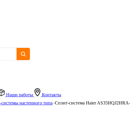
Наши работы
Контакты
-системы настенного типа
Сплит-система Haier AS35HQJ2HRA-B