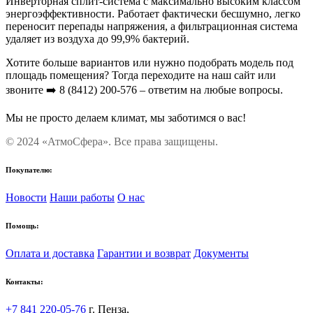
Инверторная сплит-система с максимально высоким классом
энергоэффективности. Работает фактически бесшумно, легко
переносит перепады напряжения, а фильтрационная система
удаляет из воздуха до 99,9% бактерий.
Хотите больше вариантов или нужно подобрать модель под
площадь помещения? Тогда переходите на наш сайт или
звоните ➡️ 8 (8412) 200-576 – ответим на любые вопросы.
Мы не просто делаем климат, мы заботимся о вас!
© 2024 «АтмоСфера». Все права защищены.
Покупателю:
Новости
Наши работы
О нас
Помощь:
Оплата и доставка
Гарантии и возврат
Документы
Контакты:
+7 841 220-05-76
г. Пенза,