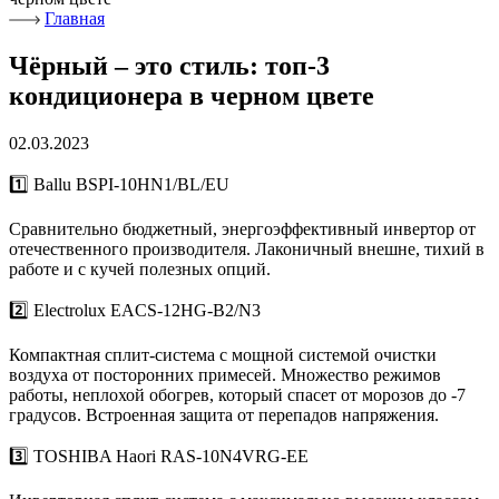
Главная
Чёрный – это стиль: топ-3
кондиционера в черном цвете
02.03.2023
1️⃣ Ballu BSPI-10HN1/BL/EU
Сравнительно бюджетный, энергоэффективный инвертор от
отечественного производителя. Лаконичный внешне, тихий в
работе и с кучей полезных опций.
2️⃣ Electrolux EACS-12HG-B2/N3
Компактная сплит-система с мощной системой очистки
воздуха от посторонних примесей. Множество режимов
работы, неплохой обогрев, который спасет от морозов до -7
градусов. Встроенная защита от перепадов напряжения.
3️⃣ TOSHIBA Haori RAS-10N4VRG-EE