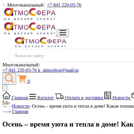
Многоканальный:
+7 841 220-05-76
Многоканальный:
+7 841 220-05-76
k_atmosfera@mail.ru
0
Главная
Каталог
Оплата и доставка
Новости
Новости
Осень – время уюта и тепла в доме! Какая техни
Главная
Осень – время уюта и тепла в доме! Ка