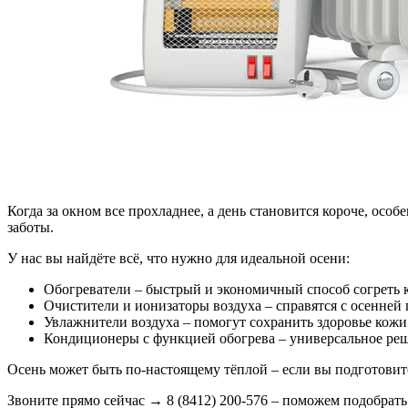
Когда за окном все прохладнее, а день становится короче, осо
заботы.
У нас вы найдёте всё, что нужно для идеальной осени:
Обогреватели – быстрый и экономичный способ согреть 
Очистители и ионизаторы воздуха – справятся с осенней
Увлажнители воздуха – помогут сохранить здоровье кожи
Кондиционеры с функцией обогрева – универсальное реш
Осень может быть по-настоящему тёплой – если вы подготовите
Звоните прямо сейчас → 8 (8412) 200-576 – поможем подобрать 