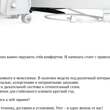
бенно важно окружить себя комфортом. И начинать стоит с правиль
комнату в межсезонье. В наличии модели под различный интерь
 пылью, аллергенами и неприятными запахами.
 и дыхательной системы в отопительный сезон.
ение для стабильного климата круглый год.
сь к ней заранее!
технику, доставим и установим. Уют – в один звонок от вас!