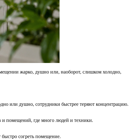
омещении жарко, душно или, наоборот, слишком холодно,
лодно или душно, сотрудники быстрее теряют концентрацию.
 и помещений, где много людей и техники.
т быстро согреть помещение.