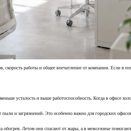
в, скорость работы и общее впечатление от компании. Если в п
меньше усталость и выше работоспособность. Когда в офисе хо
пыли и загрязнений. Это особенно важно для городских офисов
а обогрев. Летом они спасают от жары, а в межсезонье помогаю