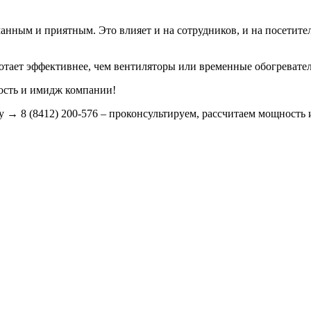
нным и приятным. Это влияет и на сотрудников, и на посетите
тает эффективнее, чем вентиляторы или временные обогревател
ность и имидж компании!
у → 8 (8412) 200-576 – проконсультируем, рассчитаем мощность